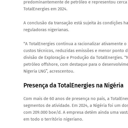
predominantemente de petróleo e representou cerca
TotalEnergies em 2024.
A conclusão da transação está sujeita às condições 
reguladoras nigerianas
.
“A TotalEnergies continua a racionalizar ativamente 
custos técnicos, reduzidas emissões e menor ponto de
divisão de Exploração e Produção da TotalEnergies. “
petróleo offshore, com destaque para o desenvolvim
Nigeria LNG”, acrescentou.
Presença da TotalEnergies na Nigéria
Com mais de
60 anos de presença
no país, a TotalEn
segmentos de atividade. Em 2024, a Nigéria foi um do
com
209.000 boe/d
. A empresa detém ainda uma vast
em todo o território nigeriano.