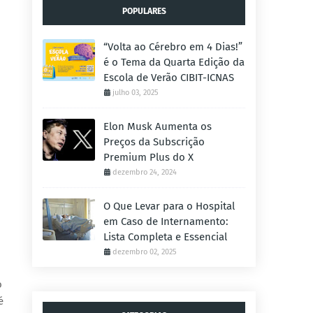
POPULARES
“Volta ao Cérebro em 4 Dias!”
é o Tema da Quarta Edição da
Escola de Verão CIBIT-ICNAS
julho 03, 2025
Elon Musk Aumenta os
Preços da Subscrição
Premium Plus do X
dezembro 24, 2024
O Que Levar para o Hospital
em Caso de Internamento:
Lista Completa e Essencial
dezembro 02, 2025
,
o
é