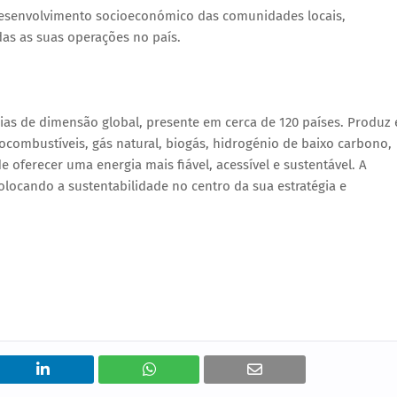
esenvolvimento socioeconómico das comunidades locais
,
das as suas operações no país.
ias de dimensão global, presente em cerca de
120 países
. Produz 
iocombustíveis, gás natural, biogás, hidrogénio de baixo carbono,
 de oferecer uma energia
mais fiável, acessível e sustentável
. A
colocando a sustentabilidade no centro da sua estratégia e