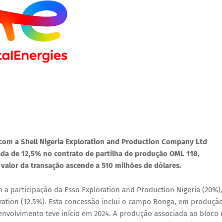
com a Shell Nigeria Exploration and Production Company Ltd
ada de 12,5% no contrato de partilha de produção OML 118
,
 valor da transação ascende a
510 milhões de dólares
.
a participação da Esso Exploration and Production Nigeria (20%)
ration (12,5%). Esta concessão inclui o
campo Bonga
, em produçã
senvolvimento teve início em 2024. A produção associada ao bloco 