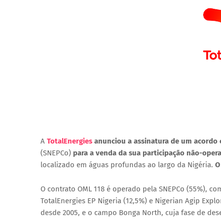
A
TotalEnergies
anunciou a assinatura de um acordo 
(SNEPCo)
para a venda da sua participação não-oper
localizado em águas profundas ao largo da Nigéria.
O
O contrato OML 118 é operado pela SNEPCo (55%), com 
TotalEnergies EP Nigeria (12,5%) e Nigerian Agip Explo
desde 2005, e o
campo Bonga North
, cuja fase de de