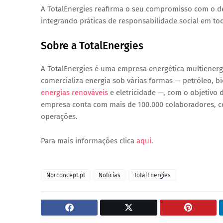
A TotalEnergies reafirma o seu compromisso com o
d
integrando práticas de responsabilidade social em to
Sobre a TotalEnergies
A
TotalEnergies
é uma empresa energética multienerg
comercializa energia sob várias formas — petróleo, b
energias renováveis
e eletricidade —, com o objetivo
empresa conta com mais de
100.000 colaboradores
, 
operações.
Para mais informações clica
aqui
.
Norconcept.pt
Notícias
TotalEnergies