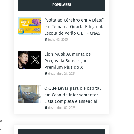
POPULARES
“Volta ao Cérebro em 4 Dias!”
é o Tema da Quarta Edição da
Escola de Verão CIBIT-ICNAS
julho 03, 2025
Elon Musk Aumenta os
Preços da Subscrição
Premium Plus do X
dezembro 24, 2024
O Que Levar para o Hospital
em Caso de Internamento:
Lista Completa e Essencial
dezembro 02, 2025
o
,