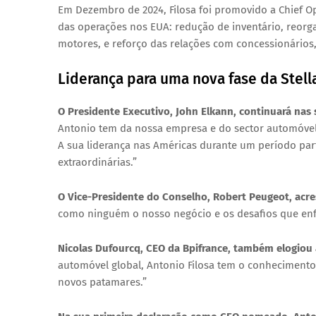
Em
Dezembro de 2024
, Filosa foi promovido a
Chief O
das operações nos EUA: redução de inventário, reorg
motores, e reforço das relações com concessionários,
Liderança para uma nova fase da Stell
O Presidente Executivo,
John Elkann
, continuará nas
Antonio tem da nossa empresa e do sector automóvel t
A sua liderança nas Américas durante um período pa
extraordinárias.”
O Vice-Presidente do Conselho,
Robert Peugeot
, acr
como ninguém o nosso negócio e os desafios que enf
Nicolas Dufourcq
, CEO da
Bpifrance
, também elogiou
automóvel global, Antonio Filosa tem o conhecimento, 
novos patamares.”