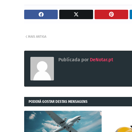
MAIS ANTIGA
Publicada por
DeNotar.pt
PODERÁ GOSTAR DESTAS MENSAGENS