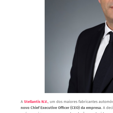
A
Stellantis N.V.
, um dos maiores fabricantes autom
novo
Chief Executive Officer (CEO)
da empresa
. A de