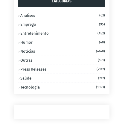
CATEGORIAS
Análises
(63)
Emprego
(95)
Entretenimento
(452)
Humor
(48)
Notícias
(4140)
Outras
(181)
Press Releases
(2112)
Saúde
(212)
Tecnologia
(1693)