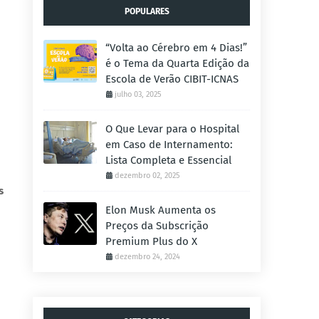
POPULARES
“Volta ao Cérebro em 4 Dias!”
é o Tema da Quarta Edição da
Escola de Verão CIBIT-ICNAS
julho 03, 2025
O Que Levar para o Hospital
em Caso de Internamento:
Lista Completa e Essencial
dezembro 02, 2025
s
Elon Musk Aumenta os
Preços da Subscrição
Premium Plus do X
dezembro 24, 2024