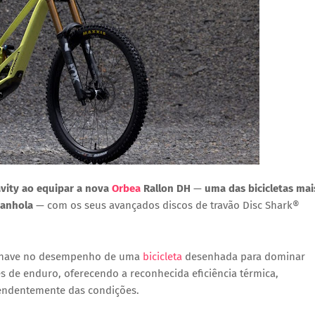
vity ao equipar a nova
Orbea
Rallon DH
—
uma das bicicletas mai
panhola
— com os seus avançados discos de travão Disc Shark®
o-chave no desempenho de uma
bicicleta
desenhada para dominar
s de enduro, oferecendo a reconhecida eficiência térmica,
pendentemente das condições.