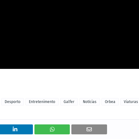
Desporto
Entretenimento
Galfer
Notícias
Orbea
Viaturas