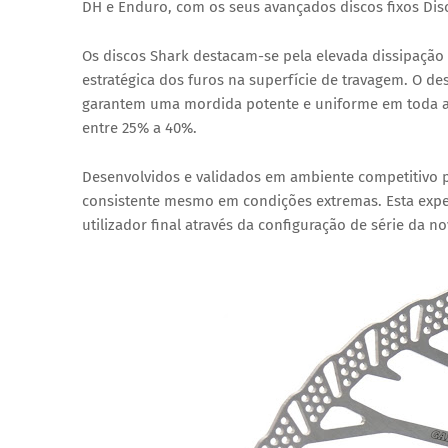
DH e Enduro, com os seus avançados discos fixos Di
Os discos Shark destacam-se pela elevada dissipação t
estratégica dos furos na superfície de travagem. O de
garantem uma mordida potente e uniforme em toda a s
entre 25% a 40%.
Desenvolvidos e validados em ambiente competitivo 
consistente mesmo em condições extremas. Esta exper
utilizador final através da configuração de série da n