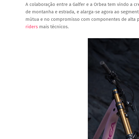
A colaboração entre a Galfer e a Orbea tem vindo a c
de montanha e estrada, e alarga-se agora ao segment
mútua e no compromisso com componentes de alta per
riders
mais técnicos.