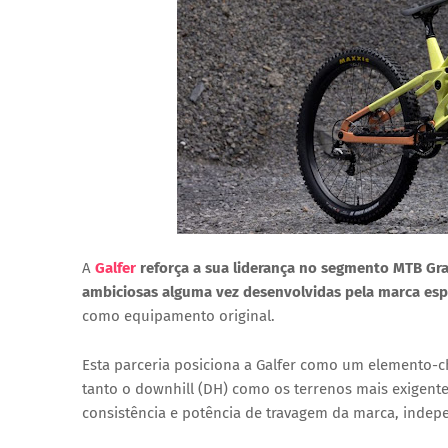
A
Galfer
reforça a sua liderança no segmento MTB Gra
ambiciosas alguma vez desenvolvidas pela marca es
como equipamento original.
Esta parceria posiciona a Galfer como um element
tanto o downhill (DH) como os terrenos mais exigente
consistência e potência de travagem da marca, inde