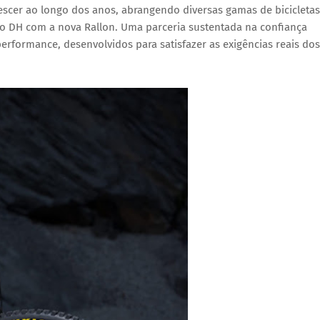
rescer ao longo dos anos, abrangendo diversas gamas de bicicletas
o DH com a nova Rallon. Uma parceria sustentada na confiança
formance, desenvolvidos para satisfazer as exigências reais dos