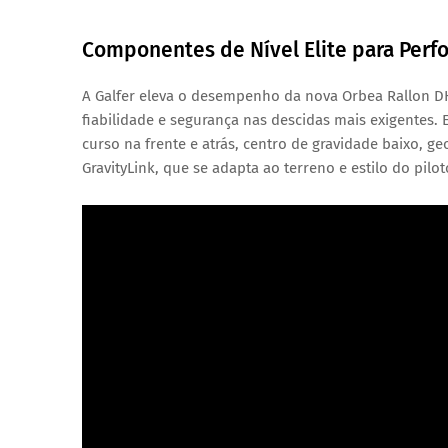
Componentes de Nível Elite para Perf
A Galfer eleva o desempenho da nova Orbea Rallon DH
fiabilidade e segurança nas descidas mais exigentes.
curso na frente e atrás, centro de gravidade baixo, g
GravityLink, que se adapta ao terreno e estilo do pilot