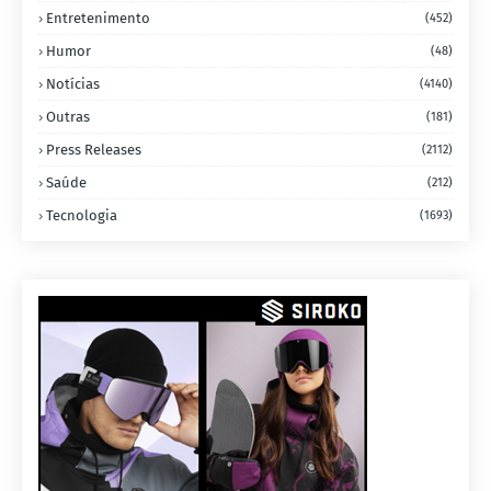
Entretenimento
(452)
Humor
(48)
Notícias
(4140)
Outras
(181)
Press Releases
(2112)
Saúde
(212)
Tecnologia
(1693)