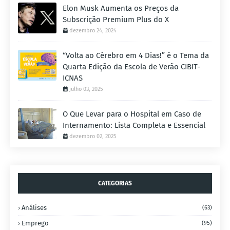
Elon Musk Aumenta os Preços da
Subscrição Premium Plus do X
dezembro 24, 2024
“Volta ao Cérebro em 4 Dias!” é o Tema da
Quarta Edição da Escola de Verão CIBIT-
ICNAS
julho 03, 2025
O Que Levar para o Hospital em Caso de
Internamento: Lista Completa e Essencial
dezembro 02, 2025
CATEGORIAS
Análises
(63)
Emprego
(95)