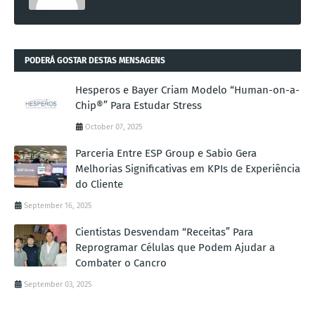
PODERÁ GOSTAR DESTAS MENSAGENS
Hesperos e Bayer Criam Modelo “Human-on-a-
Chip®” Para Estudar Stress
October 07, 2025
Parceria Entre ESP Group e Sabio Gera
Melhorias Significativas em KPIs de Experiência
do Cliente
September 16, 2025
Cientistas Desvendam “Receitas” Para
Reprogramar Células que Podem Ajudar a
Combater o Cancro
September 03, 2025