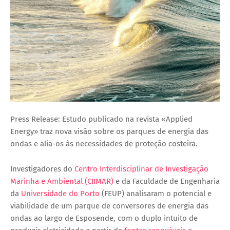
Press Release: Estudo publicado na revista «Applied
Energy» traz nova visão sobre os parques de energia das
ondas e alia-os às necessidades de proteção costeira.
Investigadores do
Centro Interdisciplinar de Investigação
Marinha e Ambiental (CIIMAR)
e da Faculdade de Engenharia
da
Universidade do Porto
(FEUP) analisaram o potencial e
viabilidade de um parque de conversores de energia das
ondas ao largo de Esposende, com o duplo intuito de