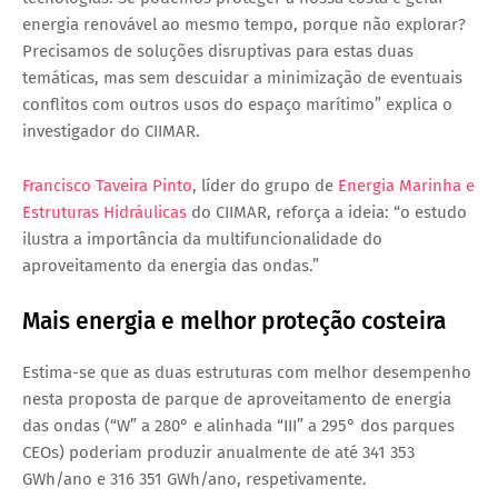
energia renovável ao mesmo tempo, porque não explorar?
Precisamos de soluções disruptivas para estas duas
temáticas, mas sem descuidar a minimização de eventuais
conflitos com outros usos do espaço marítimo” explica o
investigador do CIIMAR.
Francisco Taveira Pinto
, líder do grupo de
Energia Marinha e
Estruturas Hidráulicas
do CIIMAR, reforça a ideia: “o estudo
ilustra a importância da multifuncionalidade do
aproveitamento da energia das ondas.”
Mais energia e melhor proteção costeira
Estima-se que as duas estruturas com melhor desempenho
nesta proposta de parque de aproveitamento de energia
das ondas (“W” a 280° e alinhada “III” a 295° dos parques
CEOs) poderiam produzir anualmente de até 341 353
GWh/ano e 316 351 GWh/ano, respetivamente.