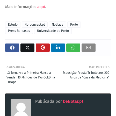
Mais informações
aqui
.
Estudo
Norconcept.pt
Notícias
Porto
Press Releases
Universidade do Porto
MAIS ANTIGA
MAIS RECENTE
LG Torna-se a Primeira Marca a
Exposição Presta Tributo aos 200
Vender 10 Milhões de TVs OLED na
Anos da "Casa da Medicina"
Europa
Publicada por
DeNotar.pt