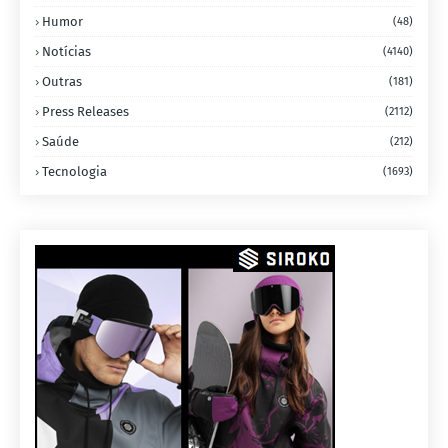
Humor
(48)
Notícias
(4140)
Outras
(181)
Press Releases
(2112)
Saúde
(212)
Tecnologia
(1693)