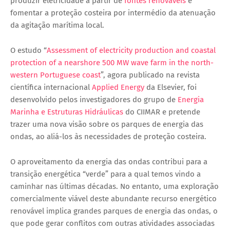
produzir eletricidade a partir de
fontes renováveis
e
fomentar a proteção costeira por intermédio da atenuação
da agitação marítima local.
O estudo “
Assessment of electricity production and coastal
protection of a nearshore 500 MW wave farm in the north-
western Portuguese coast
”, agora publicado na revista
científica internacional
Applied Energy
da Elsevier, foi
desenvolvido pelos investigadores do grupo de
Energia
Marinha e Estruturas Hidráulicas
do CIIMAR e pretende
trazer uma nova visão sobre os parques de energia das
ondas, ao aliá-los às necessidades de proteção costeira.
O aproveitamento da energia das ondas contribui para a
transição energética “verde” para a qual temos vindo a
caminhar nas últimas décadas. No entanto, uma exploração
comercialmente viável deste abundante recurso energético
renovável implica grandes parques de energia das ondas, o
que pode gerar conflitos com outras atividades associadas