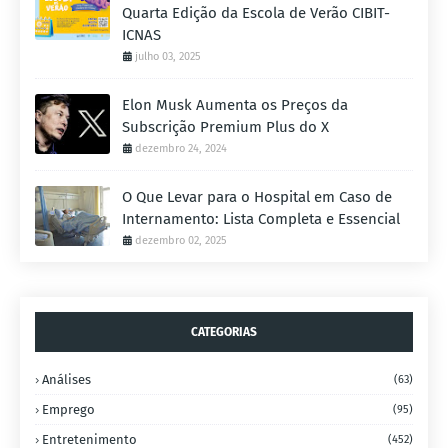
Quarta Edição da Escola de Verão CIBIT-
ICNAS
julho 03, 2025
Elon Musk Aumenta os Preços da
Subscrição Premium Plus do X
dezembro 24, 2024
O Que Levar para o Hospital em Caso de
Internamento: Lista Completa e Essencial
dezembro 02, 2025
CATEGORIAS
Análises
(63)
Emprego
(95)
Entretenimento
(452)