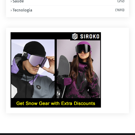
Saúde
(212)
Tecnologia
(1693)