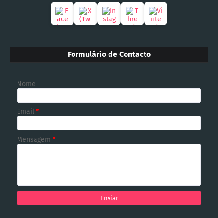
Formulário de Contacto
Nome
Email
*
Mensagem
*