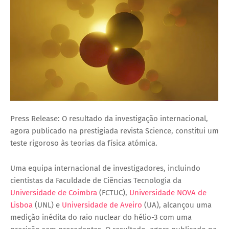
Press Release: O resultado da investigação internacional,
agora publicado na prestigiada revista Science, constitui um
teste rigoroso às teorias da física atómica.
Uma equipa internacional de investigadores, incluindo
cientistas da Faculdade de Ciências Tecnologia da
Universidade de Coimbra
(FCTUC),
Universidade NOVA de
Lisboa
(UNL) e
Universidade de Aveiro
(UA), alcançou uma
medição inédita do raio nuclear do hélio-3 com uma