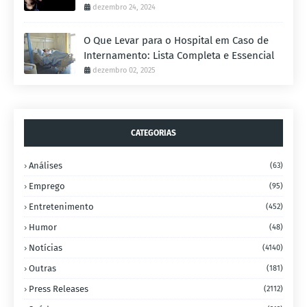
dezembro 24, 2024
O Que Levar para o Hospital em Caso de
Internamento: Lista Completa e Essencial
dezembro 02, 2025
CATEGORIAS
Análises
(63)
Emprego
(95)
Entretenimento
(452)
Humor
(48)
Notícias
(4140)
Outras
(181)
Press Releases
(2112)