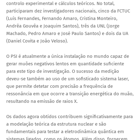
controlo experimental e cálculos teóricos. No total,
participaram dez investigadores nacionais, cinco da FCTUC
(Luís Fernandes, Fernando Amaro, Cristina Monteiro,
Andrêa Gouvêa e Joaquim Santos), três da UNL (Jorge
Machado, Pedro Amaro e José Paulo Santos) e dois da UA
(Daniel Covita e João Veloso).
O PSI é atualmente a única instalação no mundo capaz de
gerar muões negativos lentos em quantidade suficiente
para este tipo de investigação. O sucesso da medição
deveu-se também ao uso de um sofisticado sistema laser,
que permite detetar com precisão a frequência de
ressonância em que ocorre a transição energética do muão,
resultando na emissão de raios X.
Os dados agora obtidos contribuem significativamente para
a modelação teórica da estrutura nuclear e são
fundamentais para testar a eletrodinâmica quântica em
sistemas ligados, como os átomos. Além disso, fornecem