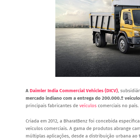
A
Daimler India Commercial Vehicles (DICV)
, subsidiá
mercado indiano com a entrega do 200.000.º veícul
principais fabricantes de
veículos
comerciais no país.
Criada em 2012, a BharatBenz foi concebida especifi
veículos comerciais. A gama de produtos abrange cam
múltiplas aplicações, desde a distribuição urbana a