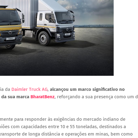
ria da
Daimler Truck AG
,
alcançou um marco significativo no
o da sua marca
BharatBenz
, reforçando a sua presença como um 
camente para responder às exigências do mercado indiano de
iões com capacidades entre 10 e 55 toneladas, destinados a
o transporte de longa distância e operações em minas, bem como