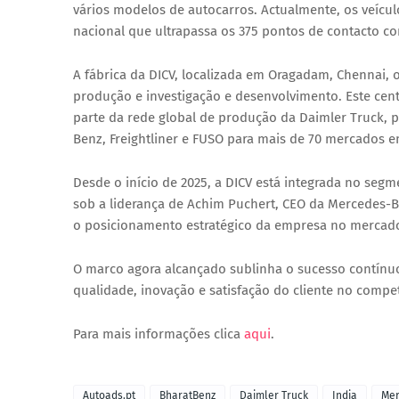
vários modelos de autocarros. Actualmente, os veícul
nacional que ultrapassa os 375 pontos de contacto co
A fábrica da DICV, localizada em Oragadam, Chennai, 
produção e investigação e desenvolvimento. Este cent
parte da rede global de produção da Daimler Truck, 
Benz, Freightliner e FUSO para mais de 70 mercados em
Desde o início de 2025, a DICV está integrada no se
sob a liderança de Achim Puchert, CEO da Mercedes-Ben
o posicionamento estratégico da empresa no mercado
O marco agora alcançado sublinha o sucesso contínu
qualidade, inovação e satisfação do cliente no compet
Para mais informações clica
aqui
.
Autoads.pt
BharatBenz
Daimler Truck
India
Mer