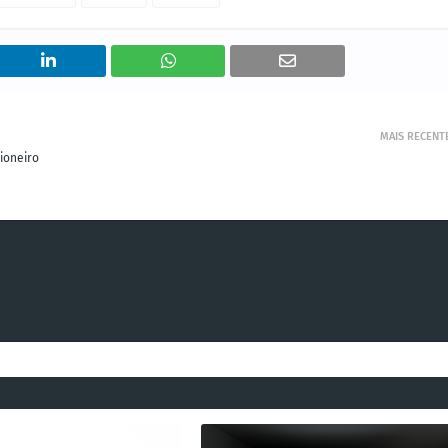
MAIS RECENT
ioneiro