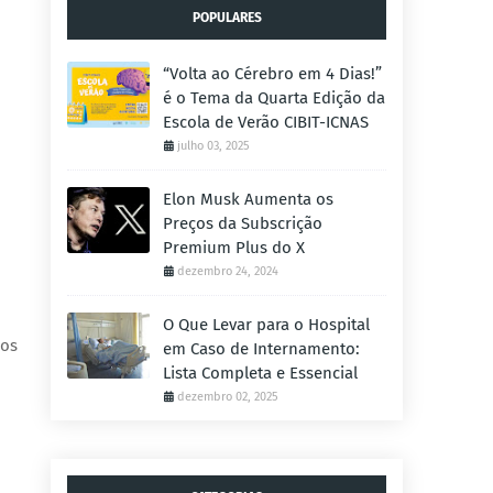
POPULARES
“Volta ao Cérebro em 4 Dias!”
é o Tema da Quarta Edição da
Escola de Verão CIBIT-ICNAS
julho 03, 2025
Elon Musk Aumenta os
Preços da Subscrição
Premium Plus do X
dezembro 24, 2024
O Que Levar para o Hospital
dos
em Caso de Internamento:
Lista Completa e Essencial
dezembro 02, 2025