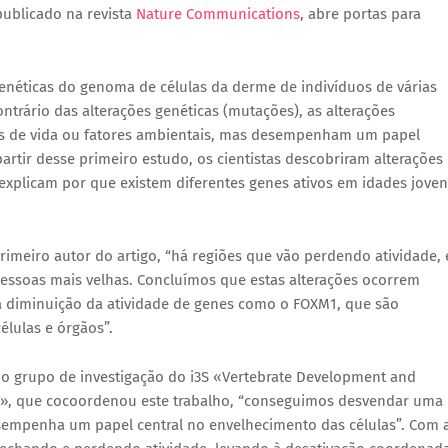
publicado na revista
Nature Communications
, abre portas para
genéticas do genoma de células da derme de indivíduos de várias
ntrário das alterações genéticas (mutações), as alterações
itos de vida ou fatores ambientais, mas desempenham um papel
artir desse primeiro estudo, os cientistas descobriram alterações
xplicam por que existem diferentes genes ativos em idades joven
rimeiro autor do artigo, “há regiões que vão perdendo atividade, 
pessoas mais velhas. Concluímos que estas alterações ocorrem
 diminuição da atividade de genes como o FOXM1, que são
élulas e órgãos”.
r do grupo de investigação do i3S «Vertebrate Development and
a», que cocoordenou este trabalho, “conseguimos desvendar uma
sempenha um papel central no envelhecimento das células”. Com 