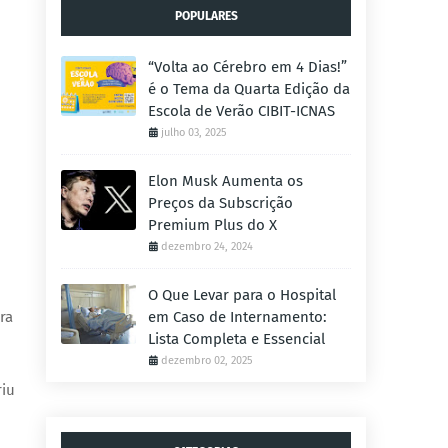
POPULARES
“Volta ao Cérebro em 4 Dias!”
é o Tema da Quarta Edição da
Escola de Verão CIBIT-ICNAS
julho 03, 2025
Elon Musk Aumenta os
Preços da Subscrição
Premium Plus do X
dezembro 24, 2024
O Que Levar para o Hospital
ra
em Caso de Internamento:
Lista Completa e Essencial
dezembro 02, 2025
riu