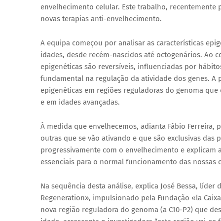
envelhecimento celular. Este trabalho, recentemente 
novas terapias anti-envelhecimento.
A equipa começou por analisar as características epi
idades, desde recém-nascidos até octogenários. Ao co
epigenéticas são reversíveis, influenciadas por háb
fundamental na regulação da atividade dos genes. A p
epigenéticas em regiões reguladoras do genoma que e
e em idades avançadas.
À medida que envelhecemos, adianta Fábio Ferreira, p
outras que se vão ativando e que são exclusivas das 
progressivamente com o envelhecimento e explicam a
essenciais para o normal funcionamento das nossas c
Na sequência desta análise, explica José Bessa, líde
Regeneration», impulsionado pela Fundação «la Caix
nova região reguladora do genoma (a C10-P2) que de