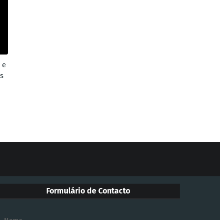
 e
s
Formulário de Contacto