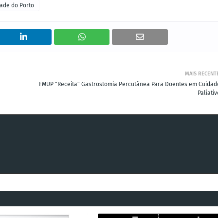
ade do Porto
MAIS RECENT
FMUP "Receita" Gastrostomia Percutânea Para Doentes em Cuidad
Paliati