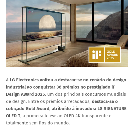
A
LG Electronics
voltou a destacar-se no cenário do design
industrial ao conquistar
36 prémios
no prestigiado
iF
Design Award 2025
, um dos principais concursos mundiais
de design. Entre os prémios arrecadados,
destaca-se o
cobiçado
Gold Award
, atribuído à inovadora
LG SIGNATURE
OLED T
, a primeira televisão OLED 4K transparente e
totalmente sem fios do mundo.