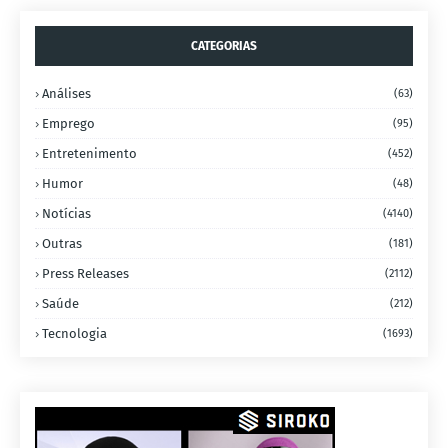
CATEGORIAS
Análises
(63)
Emprego
(95)
Entretenimento
(452)
Humor
(48)
Notícias
(4140)
Outras
(181)
Press Releases
(2112)
Saúde
(212)
Tecnologia
(1693)