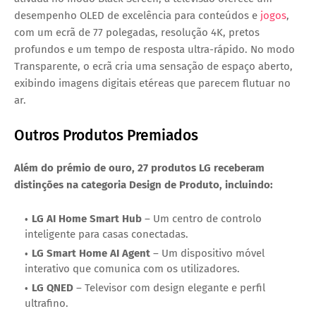
desempenho OLED de excelência para conteúdos e
jogos
,
com um ecrã de
77 polegadas
, resolução
4K
, pretos
profundos e um tempo de resposta ultra-rápido. No modo
Transparente
, o ecrã cria uma sensação de espaço aberto,
exibindo imagens digitais etéreas que parecem flutuar no
ar.
Outros Produtos Premiados
Além do prémio de ouro,
27 produtos LG
receberam
distinções na categoria
Design de Produto
, incluindo:
LG AI Home Smart Hub
– Um centro de controlo
inteligente para casas conectadas.
LG Smart Home AI Agent
– Um dispositivo móvel
interativo que comunica com os utilizadores.
LG QNED
– Televisor com design elegante e perfil
ultrafino.