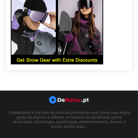
O DeNotar.pt é um site de notícias português que cobre uma ampla
gama de tópicos e oferece conteúdos de qualidade sobre
atualidade, tecnologia, mobilidade, entretenimento, humor e
muito, muito mais...