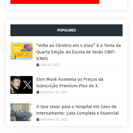
POPULARES
“Volta ao Cérebro em 4 Dias!” é o Tema da
Quarta Edição da Escola de Verão CIBIT-
ICNAS
julho 03, 2025
Elon Musk Aumenta os Preços da
Subscrição Premium Plus do X
dezembro 24, 2024
O Que Levar para o Hospital em Caso de
Internamento: Lista Completa e Essencial
dezembro 02, 2025