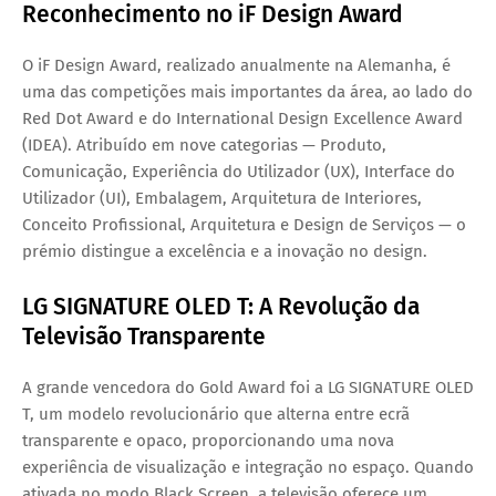
Reconhecimento no iF Design Award
O
iF Design Award
, realizado anualmente na Alemanha, é
uma das competições mais importantes da área, ao lado do
Red Dot Award
e do
International Design Excellence Award
(IDEA)
. Atribuído em
nove categorias
— Produto,
Comunicação, Experiência do Utilizador (UX), Interface do
Utilizador (UI), Embalagem, Arquitetura de Interiores,
Conceito Profissional, Arquitetura e Design de Serviços — o
prémio distingue a excelência e a inovação no design.
LG SIGNATURE OLED T: A Revolução da
Televisão Transparente
A grande vencedora do
Gold Award
foi a
LG SIGNATURE OLED
T
, um modelo revolucionário que alterna entre ecrã
transparente
e
opaco
, proporcionando uma nova
experiência de visualização e integração no espaço. Quando
ativada no modo
Black Screen
, a televisão oferece um