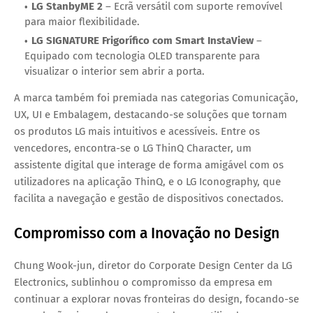
LG StanbyME 2
– Ecrã versátil com suporte removível
para maior flexibilidade.
LG SIGNATURE Frigorífico com Smart InstaView
–
Equipado com tecnologia OLED transparente para
visualizar o interior sem abrir a porta.
A marca também foi premiada nas categorias
Comunicação,
UX, UI e Embalagem
, destacando-se soluções que tornam
os produtos LG mais intuitivos e acessíveis. Entre os
vencedores, encontra-se o
LG ThinQ Character
, um
assistente digital que interage de forma amigável com os
utilizadores na aplicação
ThinQ
, e o
LG Iconography
, que
facilita a navegação e gestão de dispositivos conectados.
Compromisso com a Inovação no Design
Chung Wook-jun, diretor do
Corporate Design Center
da
LG
Electronics
, sublinhou o compromisso da empresa em
continuar a
explorar novas fronteiras do design
, focando-se