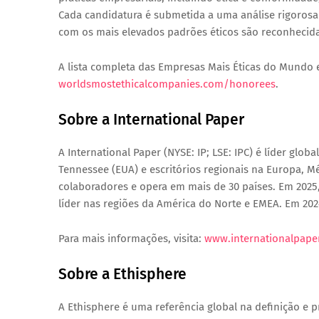
Cada candidatura é submetida a uma análise rigorosa
com os mais elevados padrões éticos são reconhecida
A lista completa das
Empresas Mais Éticas do Mundo 
worldsmostethicalcompanies.com/honorees
.
Sobre a International Paper
A
International Paper (NYSE: IP; LSE: IPC)
é líder glob
Tennessee (EUA)
e escritórios regionais na
Europa, Mé
colaboradores
e opera em
mais de 30 países
. Em 2025
líder nas regiões da América do Norte e EMEA. Em 202
Para mais informações, visita:
www.internationalpape
Sobre a Ethisphere
A
Ethisphere
é uma referência global na definição e