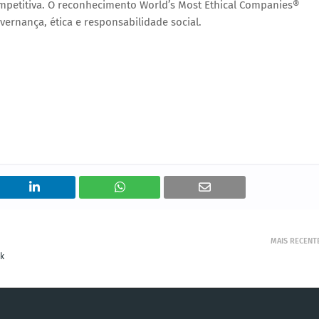
mpetitiva. O reconhecimento
World’s Most Ethical Companies®
rnança, ética e responsabilidade social.
MAIS RECENT
ik