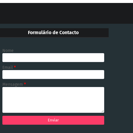
Formulário de Contacto
Nome
Email
*
Mensagem
*