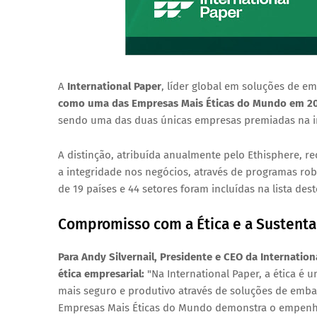
A
International Paper
, líder global em soluções de e
como uma das
Empresas Mais Éticas do Mundo em 2
sendo uma das
duas únicas empresas premiadas na i
A distinção, atribuída anualmente pelo Ethisphere,
a
integridade nos negócios
, através de programas rob
de 19 países e 44 setores
foram incluídas na lista dest
Compromisso com a Ética e a Sustenta
Para
Andy Silvernail
, Presidente e CEO da Internatio
ética empresarial:
"Na International Paper, a ética é
mais seguro e produtivo através de soluções de emb
Empresas Mais Éticas do Mundo demonstra o empenho 