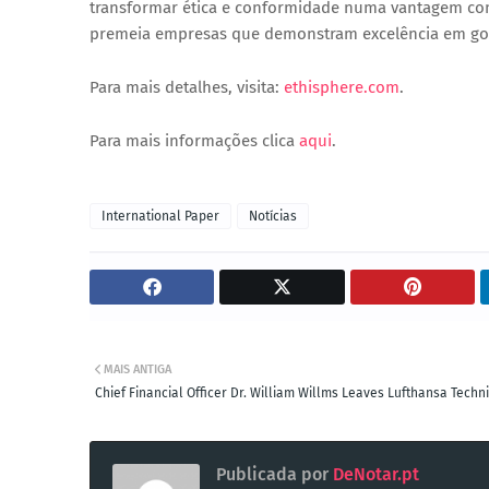
transformar ética e conformidade numa vantagem co
premeia empresas que demonstram excelência em gove
Para mais detalhes, visita:
ethisphere.com
.
Para mais informações clica
aqui
.
International Paper
Notícias
MAIS ANTIGA
Chief Financial Officer Dr. William Willms Leaves Lufthansa Techn
Publicada por
DeNotar.pt