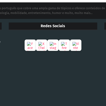
ias português que cobre uma ampla gama de tópicos e oferece conteúdos de
ologia, mobilidade, entretenimento, humor e muito, muito mais...
Redes Sociais
e