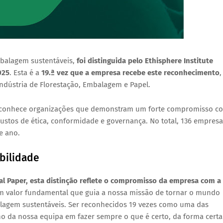
mbalagem sustentáveis,
foi distinguida pelo
Ethisphere Institute
025
. Esta é a
19.ª vez
que a empresa recebe este reconhecimento
,
ndústria de Florestação, Embalagem e Papel
.
 reconhece organizações que demonstram um forte compromisso c
ustos de ética, conformidade e governança. No total,
136 empresa
e ano.
bilidade
nal Paper, esta distinção reflete o compromisso da empresa com a
 um valor fundamental que guia a nossa missão de tornar o mundo
alagem sustentáveis. Ser reconhecidos 19 vezes como uma das
da nossa equipa em fazer sempre o que é certo, da forma certa