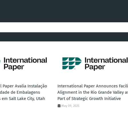
l Paper Avalia Instalação
International Paper Announces Facili
idade de Embalagens
Alignment in the Rio Grande Valley a
 em Salt Lake City, Utah
Part of Strategic Growth Initiative
May 09, 2025