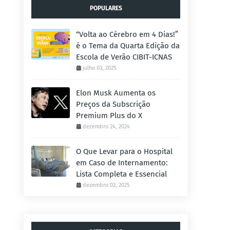
POPULARES
“Volta ao Cérebro em 4 Dias!”
é o Tema da Quarta Edição da
Escola de Verão CIBIT-ICNAS
julho 03, 2025
Elon Musk Aumenta os
Preços da Subscrição
Premium Plus do X
dezembro 24, 2024
O Que Levar para o Hospital
em Caso de Internamento:
Lista Completa e Essencial
dezembro 02, 2025