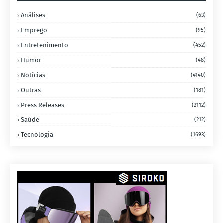
Análises
(63)
Emprego
(95)
Entretenimento
(452)
Humor
(48)
Notícias
(4140)
Outras
(181)
Press Releases
(2112)
Saúde
(212)
Tecnologia
(1693)