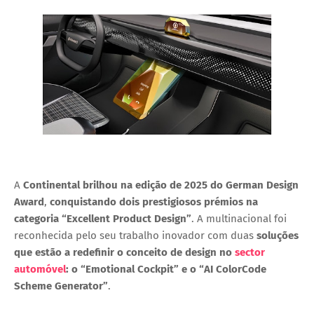
A
Continental brilhou na edição de 2025 do German Design
Award
,
conquistando dois prestigiosos prémios na
categoria “Excellent Product Design”
. A multinacional foi
reconhecida pelo seu trabalho inovador com duas
soluções
que estão a redefinir o conceito de design no
sector
automóvel
: o
“Emotional Cockpit”
e o
“AI ColorCode
Scheme Generator”
.