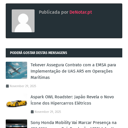
Publicada por
DeNotar.pt
PODERÁ GOSTAR DESTAS MENSAGENS
Tekever Assegura Contrato com a EMSA para
Implementação de UAS AR5 em Operações
Marítimas
November 29, 2025
Aspark OWL Roadster: Japão Revela o Novo
Ícone dos Hipercarros Elétricos
November 29, 2025
Sony Honda Mobility Vai Marcar Presença na