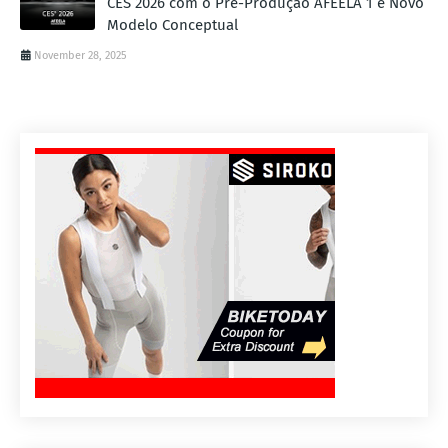
CES 2026 com o Pré-Produção AFEELA 1 e Novo
Modelo Conceptual
November 28, 2025