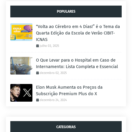
POPULARES
“Volta ao Cérebro em 4 Dias!” é o Tema da
Quarta Edição da Escola de Verão CIBIT-
ICNAS
julho 03, 2025
O Que Levar para o Hospital em Caso de
Internamento: Lista Completa e Essencial
dezembro 02, 2025
Elon Musk Aumenta os Preços da
Subscrição Premium Plus do X
dezembro 24, 2024
CATEGORIAS