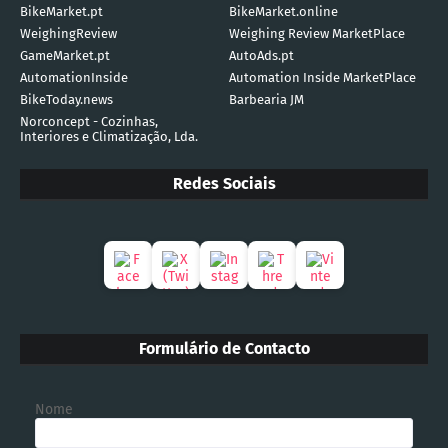
BikeMarket.pt
BikeMarket.online
WeighingReview
Weighing Review MarketPlace
GameMarket.pt
AutoAds.pt
AutomationInside
Automation Inside MarketPlace
BikeToday.news
Barbearia JM
Norconcept - Cozinhas,
Interiores e Climatização, Lda.
Redes Sociais
Formulário de Contacto
Nome