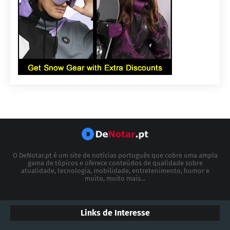
O DeNotar.pt é um site de notícias português que cobre uma ampla
gama de tópicos e oferece conteúdos de qualidade sobre
atualidade, tecnologia, mobilidade, entretenimento, humor e
muito, muito mais...
Links de Interesse