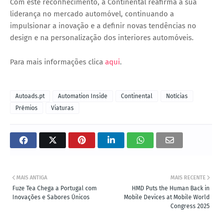
Com este reconhecimento, a Continental reafirma a sua
liderança no mercado automóvel, continuando a
impulsionar a inovação e a definir novas tendências no
design e na personalização dos interiores automóveis.
Para mais informações clica
aqui
.
Autoads.pt
Automation Inside
Continental
Notícias
Prémios
Viaturas
MAIS ANTIGA
MAIS RECENTE
Fuze Tea Chega a Portugal com
HMD Puts the Human Back in
Inovações e Sabores Únicos
Mobile Devices at Mobile World
Congress 2025