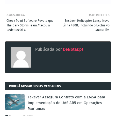
MAIS ANTIGA
MAIS RECENTE
Check Point Software Revela que
Enstrom Helicopter Lança Nova
The Dark Storm Team Atacou a
Linha 480B, Incluindo o Exclusivo
Rede Social X
480B Elite
Publicada por
DeNotar.pt
PODERÁ GOSTAR DESTAS MENSAGENS
Tekever Assegura Contrato com a EMSA para
Implementação de UAS AR5 em Operações
Marítimas