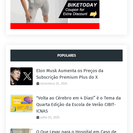
POPULARES
Elon Musk Aumenta os Preços da
Subscrição Premium Plus do X
dezembro 24, 2024
“Volta ao Cérebro em 4 Dias!” é o Tema da
Quarta Edição da Escola de Verão CIBIT-
ICNAS
julho 03, 2025
O Que Levar para o Hospital em Caso de