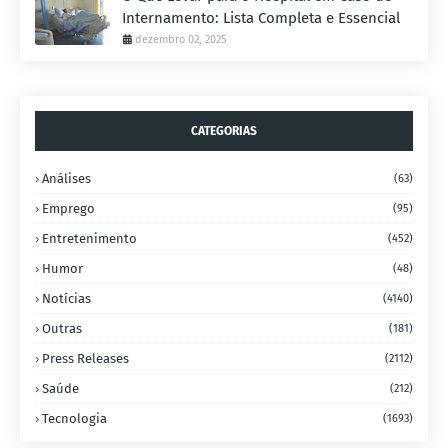
Internamento: Lista Completa e Essencial
dezembro 02, 2025
CATEGORIAS
Análises
(63)
Emprego
(95)
Entretenimento
(452)
Humor
(48)
Notícias
(4140)
Outras
(181)
Press Releases
(2112)
Saúde
(212)
Tecnologia
(1693)