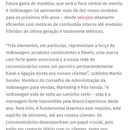
futura gama de modelos, que será o foco central do evento.
A Volkswagen irá apresentar mais de dez novos modelos
para os próximos três anos – desde
veículos
altamente
eficientes com motores de combustão interna até modelos
híbridos de última geração e totalmente elétricos.
“Três elementos, em particular, representam a força da
Volkswagen: produtos convincentes e fiáveis, uma marca
com forte apelo emocional e a nossa rede de
concessionários como um parceiro permanentemente
fiável e ligação direta aos nossos clientes”, sublinha Martin
Sander, Membro do Conselho de Administração da
Volkswagen para Vendas, Marketing e Pós-Venda. “A
Volkswagen está de volta ao caminho certo – esta é a
mensagem forte transmitida pela Brand Experience deste
ano. Para mim, é fundamental levarmos este impulso, este
espírito de otimismo, até aos nossos clientes. Os
Concessionários desempenham um papel crucial, pois
estão em contacto diário com os clientes, tanto nos