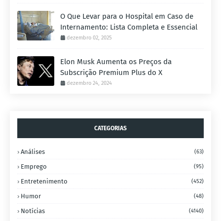
O Que Levar para o Hospital em Caso de
Internamento: Lista Completa e Essencial
dezembro 02, 2025
Elon Musk Aumenta os Preços da
Subscrição Premium Plus do X
dezembro 24, 2024
CATEGORIAS
Análises
(63)
Emprego
(95)
Entretenimento
(452)
Humor
(48)
Notícias
(4140)