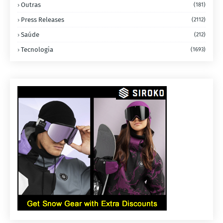
Outras
(181)
Press Releases
(2112)
Saúde
(212)
Tecnologia
(1693)