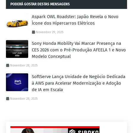
PODERÁ GOSTAR DESTAS MENSAGENS
Aspark OWL Roadster: Japão Revela o Novo
Ícone dos Hipercarros Elétricos
November 29, 2025
Sony Honda Mobility Vai Marcar Presença na
CES 2026 com o Pré-Produção AFEELA 1 e Novo
Modelo Conceptual
November 28, 2025
SoftServe Lança Unidade de Negócio Dedicada
à AWS para Acelerar Modernização e Adoção
de IA em Escala
November 28, 2025