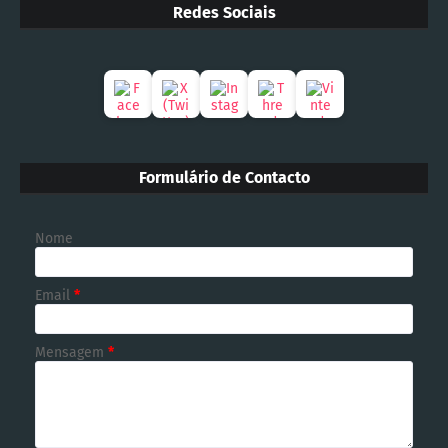
Redes Sociais
Formulário de Contacto
Nome
Email
*
Mensagem
*