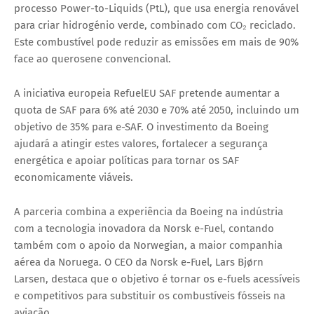
processo Power-to-Liquids (PtL), que usa energia renovável
para criar hidrogénio verde, combinado com CO₂ reciclado.
Este combustível pode reduzir as emissões em mais de 90%
face ao querosene convencional.
A iniciativa europeia RefuelEU SAF pretende aumentar a
quota de SAF para 6% até 2030 e 70% até 2050, incluindo um
objetivo de 35% para e-SAF. O investimento da Boeing
ajudará a atingir estes valores, fortalecer a segurança
energética e apoiar políticas para tornar os SAF
economicamente viáveis.
A parceria combina a experiência da Boeing na indústria
com a tecnologia inovadora da Norsk e-Fuel, contando
também com o apoio da Norwegian, a maior companhia
aérea da Noruega. O CEO da Norsk e-Fuel, Lars Bjørn
Larsen, destaca que o objetivo é tornar os e-fuels acessíveis
e competitivos para substituir os combustíveis fósseis na
aviação.