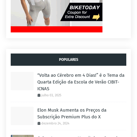
POPULARES
“Volta ao Cérebro em 4 Dias!” é o Tema da
Quarta Edição da Escola de Verão CIBIT-
ICNAS
julho 03, 2025
Elon Musk Aumenta os Preços da
Subscrição Premium Plus do X
dezembro 24, 2024