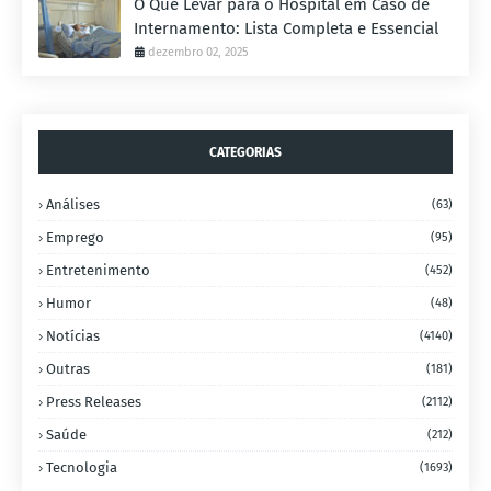
O Que Levar para o Hospital em Caso de
Internamento: Lista Completa e Essencial
dezembro 02, 2025
CATEGORIAS
Análises
(63)
Emprego
(95)
Entretenimento
(452)
Humor
(48)
Notícias
(4140)
Outras
(181)
Press Releases
(2112)
Saúde
(212)
Tecnologia
(1693)