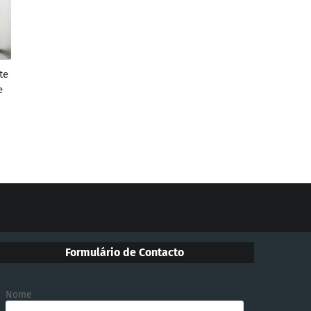
te
e
Formulário de Contacto
Nome