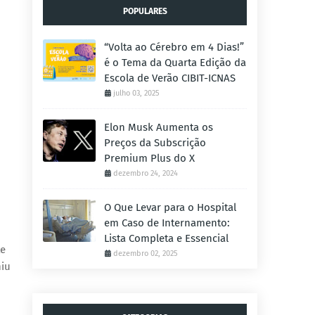
POPULARES
“Volta ao Cérebro em 4 Dias!”
é o Tema da Quarta Edição da
Escola de Verão CIBIT-ICNAS
julho 03, 2025
Elon Musk Aumenta os
Preços da Subscrição
Premium Plus do X
dezembro 24, 2024
O Que Levar para o Hospital
em Caso de Internamento:
Lista Completa e Essencial
te
dezembro 02, 2025
niu