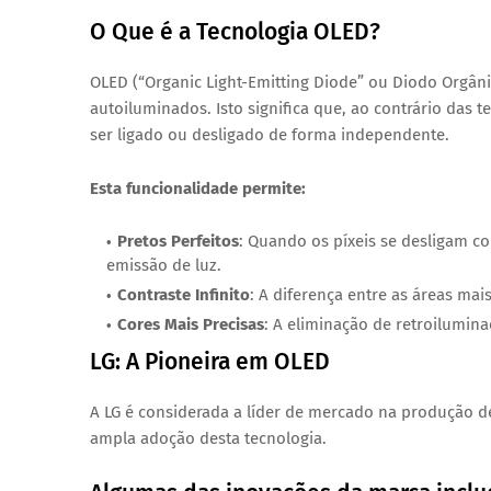
O Que é a Tecnologia OLED?
OLED (“Organic Light-Emitting Diode” ou Diodo Orgânic
autoiluminados. Isto significa que, ao contrário das 
ser ligado ou desligado de forma independente.
Esta funcionalidade permite:
Pretos Perfeitos
: Quando os píxeis se desligam c
emissão de luz.
Contraste Infinito
: A diferença entre as áreas mai
Cores Mais Precisas
: A eliminação de retroilumina
LG: A Pioneira em OLED
A LG é considerada a líder de mercado na produção de
ampla adoção desta tecnologia.