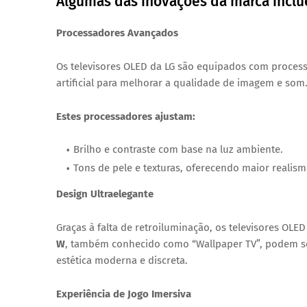
Algumas das inovações da marca incl
Processadores Avançados
Os televisores OLED da LG são equipados com proce
artificial para melhorar a qualidade de imagem e som
Estes processadores ajustam:
Brilho e contraste com base na luz ambiente.
Tons de pele e texturas, oferecendo maior realism
Design Ultraelegante
Graças à falta de retroiluminação, os televisores OL
W
, também conhecido como “Wallpaper TV”, podem 
estética moderna e discreta.
Experiência de Jogo Imersiva