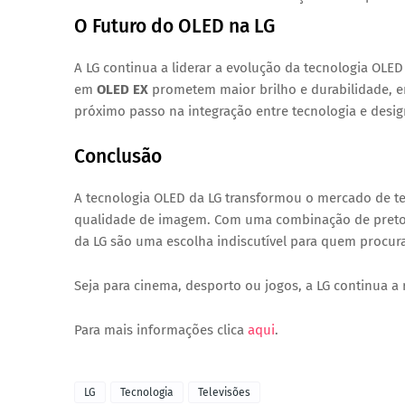
O Futuro do OLED na LG
A LG continua a liderar a evolução da tecnologia OL
em
OLED EX
prometem maior brilho e durabilidade, e
próximo passo na integração entre tecnologia e desig
Conclusão
A tecnologia OLED da LG transformou o mercado de t
qualidade de imagem. Com uma combinação de pretos pe
da LG são uma escolha indiscutível para quem procura
Seja para cinema, desporto ou jogos, a LG continua a re
Para mais informações clica
aqui
.
LG
Tecnologia
Televisões