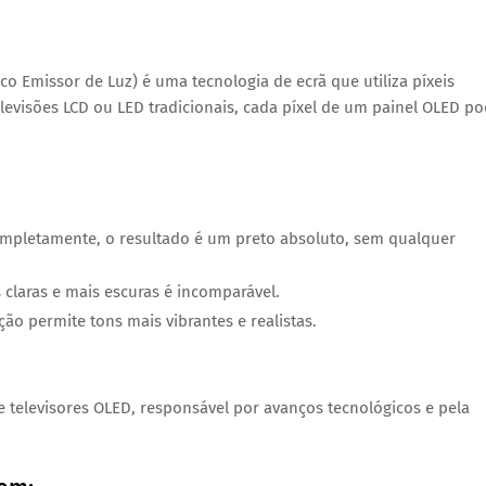
o Emissor de Luz) é uma tecnologia de ecrã que utiliza píxeis
televisões LCD ou LED tradicionais, cada píxel de um painel OLED p
ompletamente, o resultado é um preto absoluto, sem qualquer
s claras e mais escuras é incomparável.
ção permite tons mais vibrantes e realistas.
 televisores OLED, responsável por avanços tecnológicos e pela