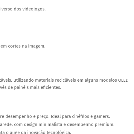
iverso dos videojogos.
 sem cortes na imagem.
áveis, utilizando materiais recicláveis em alguns modelos OLED
és de painéis mais eficientes.
tre desempenho e preço. Ideal para cinéfilos e gamers.
parede, com design minimalista e desempenho premium.
nta o auge da inovação tecnológica.