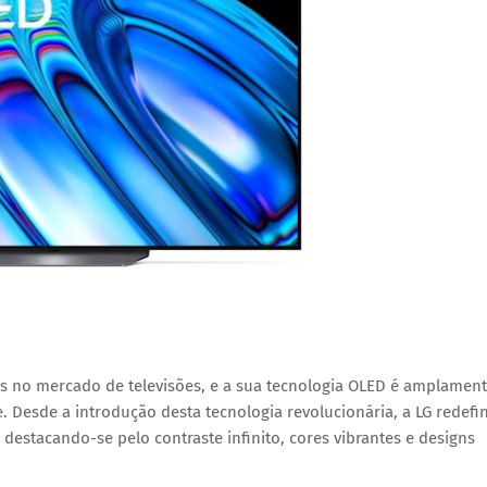
s no mercado de televisões, e a sua tecnologia OLED é amplamen
Desde a introdução desta tecnologia revolucionária, a LG redefi
destacando-se pelo contraste infinito, cores vibrantes e designs